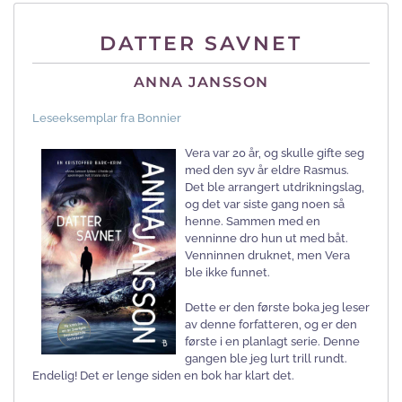
DATTER SAVNET
ANNA JANSSON
Leseeksemplar fra Bonnier
Vera var 20 år, og skulle gifte seg
med den syv år eldre Rasmus.
Det ble arrangert utdrikningslag,
og det var siste gang noen så
henne. Sammen med en
venninne dro hun ut med båt.
Venninnen druknet, men Vera
ble ikke funnet.
Dette er den første boka jeg leser
av denne forfatteren, og er den
første i en planlagt serie. Denne
gangen ble jeg lurt trill rundt.
Endelig! Det er lenge siden en bok har klart det.