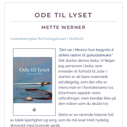
ODE TIL LYSET
METTE WERNER
Leseeksemplar fra Forlagshuset i Vestfold
"Det var i Mexico hun begynte å
drikke rødvin til sjokoladekake
."
Slik starter denne boka. Vi følger
jeg-personen i boka, som
innleder et forhold til Julie. I
starten er alt bare rosenrødt,
selvfølgelig, som det ofte er
mens man er i forelskelsens rus.
Etterhvert oppstår noen
utfordringer, men kanskje ikke på
den måten som du skulle tro
Dette er en rørende historie full
av både kjærlighet og sorg, som du må lese! Helt nydelig
skrivestil med levende språk.