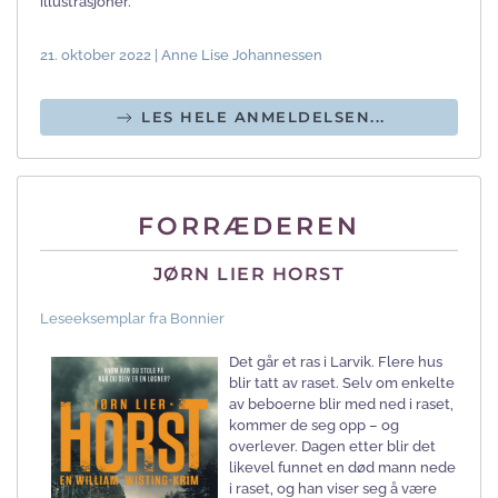
illustrasjoner.
21. oktober 2022 | Anne Lise Johannessen
LES HELE ANMELDELSEN...
FORRÆDEREN
JØRN LIER HORST
Leseeksemplar fra Bonnier
Det går et ras i Larvik. Flere hus
blir tatt av raset. Selv om enkelte
av beboerne blir med ned i raset,
kommer de seg opp – og
overlever. Dagen etter blir det
likevel funnet en død mann nede
i raset, og han viser seg å være