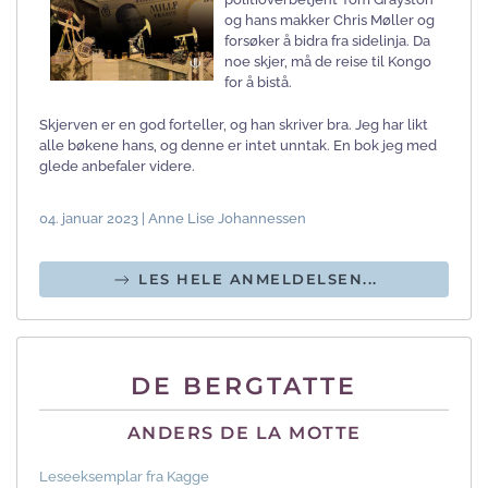
og hans makker Chris Møller og
forsøker å bidra fra sidelinja. Da
noe skjer, må de reise til Kongo
for å bistå.
Skjerven er en god forteller, og han skriver bra. Jeg har likt
alle bøkene hans, og denne er intet unntak. En bok jeg med
glede anbefaler videre.
04. januar 2023 | Anne Lise Johannessen
LES HELE ANMELDELSEN...
DE BERGTATTE
ANDERS DE LA MOTTE
Leseeksemplar fra Kagge