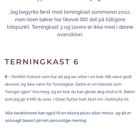
Jeg begynte først med terningkast sommeren 2022,
men noen bøker har likevel fått det på tidligere
tidspunkt. Terningkast 3 og lavere er ikke med i denne
oversikten.
TERNINGKAST 6
6
– Perfekt historie som har alt jeg ser etter i en bok. Må være godt
skrevet, og ikke være for forutsigbar. Dette er en historie som
"henger igjen" hos meg, og en bok du kan glede deg ekstra til. Bøker
som jeg gir 6 MÅ du lese ;) Disse flytter helt klart inn i bokhylla mi.
Alle karakterene kan også få en ekstra pluss eller minus, og alt er
selvsagt basert på min personlige mening.