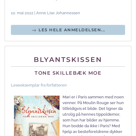
10. mai 2022 | Anne Lise Johannessen
LES HELE ANMELDELSEN...
BLYANTSKISSEN
TONE SKILLEBÆK MOE
Leseeksemplar fra forfatteren
Mari er i Paris sammen med noen
venner. På Moulin Rouge ser hun
tilfeldigvis et bilde. Det ligner da
utrolig på hennes tippoldemor,
som hun har bilder av hjemme.
Hun bodde da ikke i Paris? Med
hjelp av besteforeldrene dykker