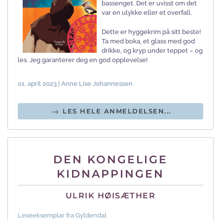
bassenget. Det er uvisst om det
var en ulykke eller et overfall.
Dette er hyggekrim på sitt beste!
Ta med boka, et glass med god
drikke, og kryp under teppet – og
les. Jeg garanterer deg en god opplevelse!
01. april 2023 | Anne Lise Johannessen
LES HELE ANMELDELSEN...
DEN KONGELIGE
KIDNAPPINGEN
ULRIK HØISÆTHER
Leseeksemplar fra Gyldendal