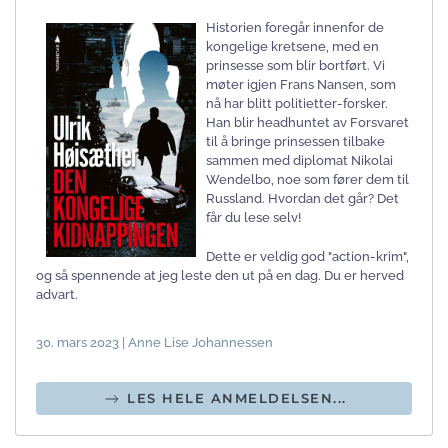
Historien foregår innenfor de
kongelige kretsene, med en
prinsesse som blir bortført. Vi
møter igjen Frans Nansen, som
nå har blitt politietter-forsker.
Han blir headhuntet av Forsvaret
til å bringe prinsessen tilbake
sammen med diplomat Nikolai
Wendelbo, noe som fører dem til
Russland. Hvordan det går? Det
får du lese selv!
Dette er veldig god "action-krim",
og så spennende at jeg leste den ut på en dag. Du er herved
advart.
30. mars 2023 | Anne Lise Johannessen
LES HELE ANMELDELSEN...