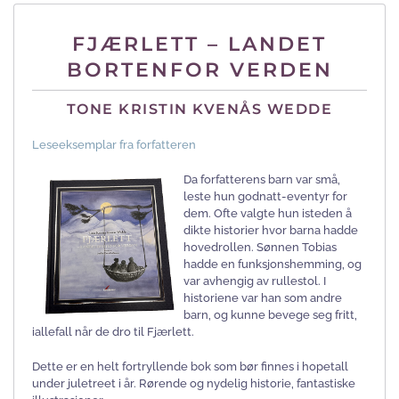
FJÆRLETT – LANDET
BORTENFOR VERDEN
TONE KRISTIN KVENÅS WEDDE
Leseeksemplar fra forfatteren
Da forfatterens barn var små,
leste hun godnatt-eventyr for
dem. Ofte valgte hun isteden å
dikte historier hvor barna hadde
hovedrollen. Sønnen Tobias
hadde en funksjonshemming, og
var avhengig av rullestol. I
historiene var han som andre
barn, og kunne bevege seg fritt,
iallefall når de dro til Fjærlett.
Dette er en helt fortryllende bok som bør finnes i hopetall
under juletreet i år. Rørende og nydelig historie, fantastiske