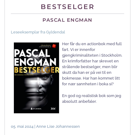
BESTSELGER
PASCAL ENGMAN
Leseeksemplar fra Gyldendal
Her får du en actionbok med full
fart. Vi er innenfor
gjengkriminaliteten i Stockholm.
En krimforfatter har skrevet en
strålende bestselger, men blir
skutt da han er på vei til en
bokmesse. Har han kommet litt
for nær sannheten i boka si?
En god og realistisk bok som jeg
absolutt anbefaler.
05. mai 2024 | Anne Lise Johannessen