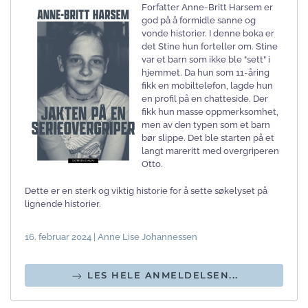
Forfatter Anne-Britt Harsem er
god på å formidle sanne og
vonde historier. I denne boka er
det Stine hun forteller om. Stine
var et barn som ikke ble "sett" i
hjemmet. Da hun som 11-åring
fikk en mobiltelefon, lagde hun
en profil på en chatteside. Der
fikk hun masse oppmerksomhet,
men av den typen som et barn
bør slippe. Det ble starten på et
langt mareritt med overgriperen
Otto.
Dette er en sterk og viktig historie for å sette søkelyset på
lignende historier.
16. februar 2024 | Anne Lise Johannessen
LES HELE ANMELDELSEN...