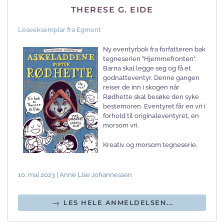
THERESE G. EIDE
Leseeksemplar fra Egmont
Ny eventyrbok fra forfatteren bak
tegneserien "Hjemmefronten".
Barna skal legge seg og få et
godnatteventyr. Denne gangen
reiser de inn i skogen når
Rødhette skal besøke den syke
bestemoren. Eventyret får en vri i
forhold til originaleventyret, en
morsom vri.
Kreativ og morsom tegneserie.
10. mai 2023 | Anne Lise Johannessen
LES HELE ANMELDELSEN...