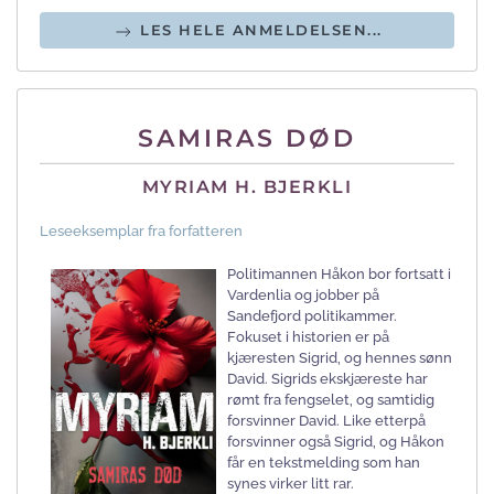
LES HELE ANMELDELSEN...
SAMIRAS DØD
MYRIAM H. BJERKLI
Leseeksemplar fra forfatteren
Politimannen Håkon bor fortsatt i
Vardenlia og jobber på
Sandefjord politikammer.
Fokuset i historien er på
kjæresten Sigrid, og hennes sønn
David. Sigrids ekskjæreste har
rømt fra fengselet, og samtidig
forsvinner David. Like etterpå
forsvinner også Sigrid, og Håkon
får en tekstmelding som han
synes virker litt rar.