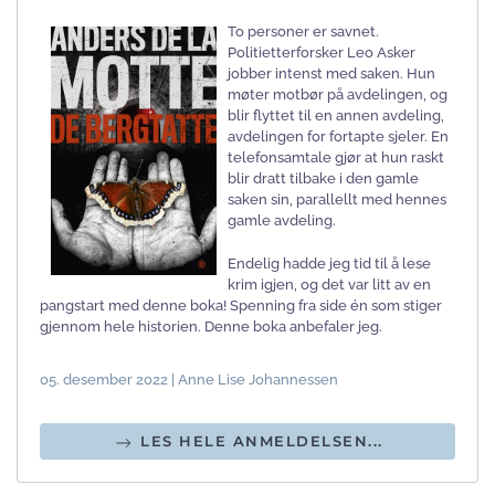
To personer er savnet.
Politietterforsker Leo Asker
jobber intenst med saken. Hun
møter motbør på avdelingen, og
blir flyttet til en annen avdeling,
avdelingen for fortapte sjeler. En
telefonsamtale gjør at hun raskt
blir dratt tilbake i den gamle
saken sin, parallellt med hennes
gamle avdeling.
Endelig hadde jeg tid til å lese
krim igjen, og det var litt av en
pangstart med denne boka! Spenning fra side én som stiger
gjennom hele historien. Denne boka anbefaler jeg.
05. desember 2022 | Anne Lise Johannessen
LES HELE ANMELDELSEN...