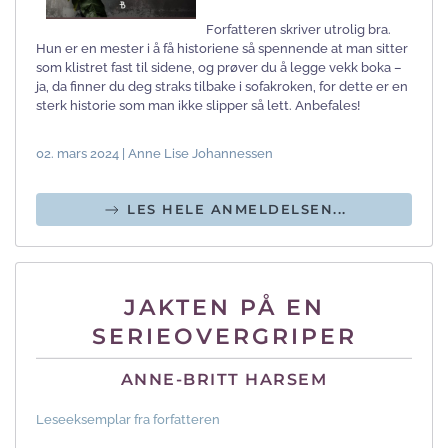
Forfatteren skriver utrolig bra.
Hun er en mester i å få historiene så spennende at man sitter
som klistret fast til sidene, og prøver du å legge vekk boka –
ja, da finner du deg straks tilbake i sofakroken, for dette er en
sterk historie som man ikke slipper så lett. Anbefales!
02. mars 2024 | Anne Lise Johannessen
LES HELE ANMELDELSEN...
JAKTEN PÅ EN
SERIEOVERGRIPER
ANNE-BRITT HARSEM
Leseeksemplar fra forfatteren