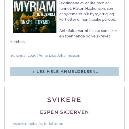
levningene av et lite barn er
funnet. Håkon Haakonsen, som
er sykemeldt blir nysgjerrig, og
kort etter er han tilbake på jobb.
Anbefales varmt til alle som liker
en spennende og velskrevet
krimbok.
15. januar 2025 | Anne Lise Johannessen
LES HELE ANMELDELSEN...
SVIKERE
ESPEN SKJERVEN
Leseeksemplar fra forfatteren