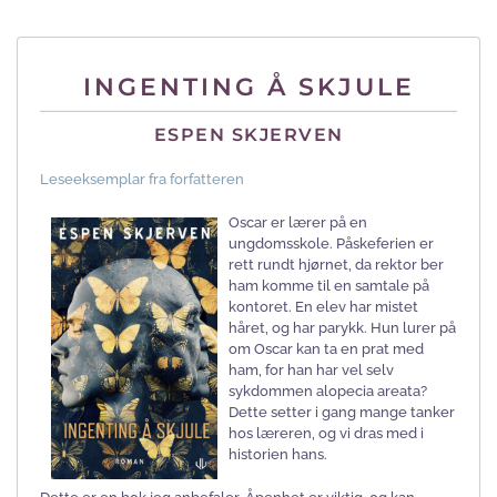
INGENTING Å SKJULE
ESPEN SKJERVEN
Leseeksemplar fra forfatteren
Oscar er lærer på en
ungdomsskole. Påskeferien er
rett rundt hjørnet, da rektor ber
ham komme til en samtale på
kontoret. En elev har mistet
håret, og har parykk. Hun lurer på
om Oscar kan ta en prat med
ham, for han har vel selv
sykdommen alopecia areata?
Dette setter i gang mange tanker
hos læreren, og vi dras med i
historien hans.