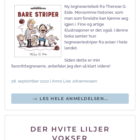
Ny tegneseriebok fra Therese G.
Eide. Morsomme historier, som
man som foreldre kan kjenne seg
igjen i. Fine og artige
illustrasjoner er det også. I denne
boka samler hun
tegneseriestriper fra aviser i hele
landet.
Siden dette er min
favoritttegneserie, anbefaler jeg den så klart videre!
28. september 2022 | Anne Lise Johannessen
LES HELE ANMELDELSEN...
DER HVITE LILJER
VOKSER