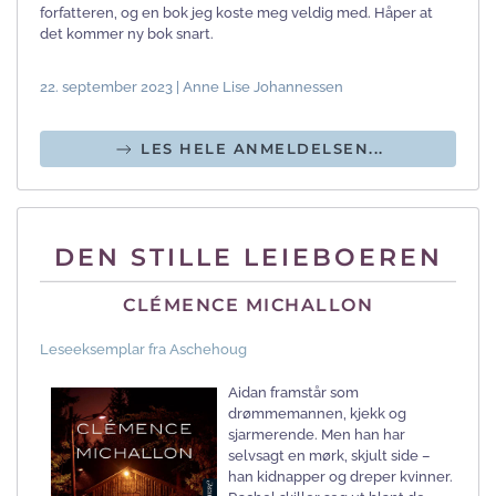
forfatteren, og en bok jeg koste meg veldig med. Håper at
det kommer ny bok snart.
22. september 2023 | Anne Lise Johannessen
LES HELE ANMELDELSEN...
DEN STILLE LEIEBOEREN
CLÉMENCE MICHALLON
Leseeksemplar fra Aschehoug
Aidan framstår som
drømmemannen, kjekk og
sjarmerende. Men han har
selvsagt en mørk, skjult side –
han kidnapper og dreper kvinner.