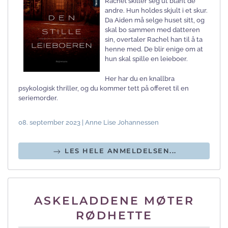
Rachel skiller seg ut blant de
andre. Hun holdes skjult i et skur.
Da Aiden må selge huset sitt, og
skal bo sammen med datteren
sin, overtaler Rachel han til å ta
henne med. De blir enige om at
hun skal spille en leieboer.
Her har du en knallbra
psykologisk thriller, og du kommer tett på offeret til en
seriemorder.
08. september 2023 | Anne Lise Johannessen
LES HELE ANMELDELSEN...
ASKELADDENE MØTER
RØDHETTE