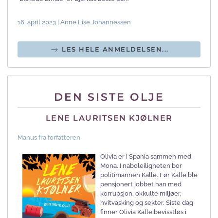
16. april 2023 | Anne Lise Johannessen
LES HELE ANMELDELSEN...
DEN SISTE OLJE
LENE LAURITSEN KJØLNER
Manus fra forfatteren
Olivia er i Spania sammen med
Mona. I naboleiligheten bor
politimannen Kalle. Før Kalle ble
pensjonert jobbet han med
korrupsjon, okkulte miljøer,
hvitvasking og sekter. Siste dag
finner Olivia Kalle bevisstløs i