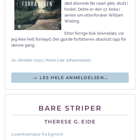
død allerede før raset gikk, skutt i
hodet. Dette er den 17. boka i
serien om etterforsker William
Wisting.
Etter forrige bok Grenseløs, var
jeg ikke helt fornøyd. Det gjorde forfatteren absolutt opp for
denne gang.
10. oktober 2022 | Anne Lise Johannessen
LES HELE ANMELDELSEN...
BARE STRIPER
THERESE G. EIDE
Leseeksemplar fra Egmont