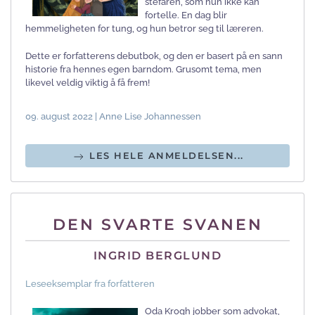
stefaren, som hun ikke kan
fortelle. En dag blir
hemmeligheten for tung, og hun betror seg til læreren.
Dette er forfatterens debutbok, og den er basert på en sann
historie fra hennes egen barndom. Grusomt tema, men
likevel veldig viktig å få frem!
09. august 2022 | Anne Lise Johannessen
LES HELE ANMELDELSEN...
DEN SVARTE SVANEN
INGRID BERGLUND
Leseeksemplar fra forfatteren
Oda Krogh jobber som advokat,