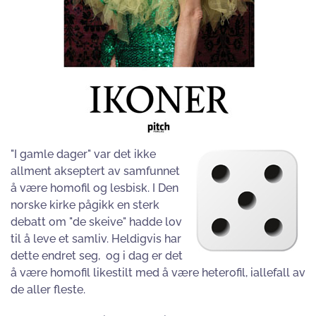
"I gamle dager" var det ikke
allment akseptert av samfunnet
å være homofil og lesbisk. I Den
norske kirke pågikk en sterk
debatt om "de skeive" hadde lov
til å leve et samliv. Heldigvis har
dette endret seg, og i dag er det
å være homofil likestilt med å være heterofil, iallefall av
de aller fleste.