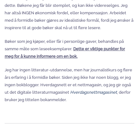
dette. Bøkene jeg får blir stemplet, og kan ikke videreselges. Jeg
har altså INGEN økonomisk fordel, eller kompensasjon. Arbeidet
med å formidle bøker gjøres av idealistiske formål, fordi jeg ønsker å
inspirere til at gode bøker skal nå ut til flere lesere.
Bøker som jeg kjøper, eller får i personlige gaver, behandles på
samme måte som leseeksemplarer.
Dette er viktige punkter for
meg for å kunne informere om en bok.
Jeg har ingen litteratur-utdannelse, men har journalistkurs og flere
års erfaring i å formidle bøker. Siden jeg ikke har noen blogg, er jeg
ingen bokblogger. Hverdagsnett er et nettmagasin, og jeg gir også
ut det digitale litteraturmagasinet
Hverdagsnettmagasinet
, derfor
bruker jeg tittelen bokanmelder.