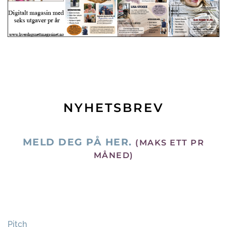
NYHETSBREV
MELD DEG PÅ HER.
(MAKS ETT PR
MÅNED)
Pitch