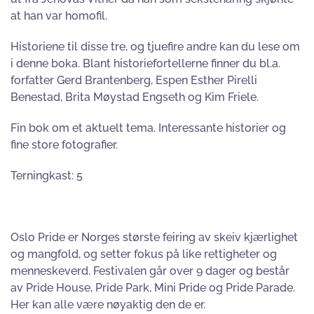
at han var homofil.
Historiene til disse tre, og tjuefire andre kan du lese om
i denne boka. Blant historiefortellerne finner du bl.a.
forfatter Gerd Brantenberg, Espen Esther Pirelli
Benestad, Brita Møystad Engseth og Kim Friele.
Fin bok om et aktuelt tema. Interessante historier og
fine store fotografier.
Terningkast: 5
Oslo Pride er Norges største feiring av skeiv kjærlighet
og mangfold, og setter fokus på like rettigheter og
menneskeverd. Festivalen går over 9 dager og består
av Pride House, Pride Park, Mini Pride og Pride Parade.
Her kan alle være nøyaktig den de er.