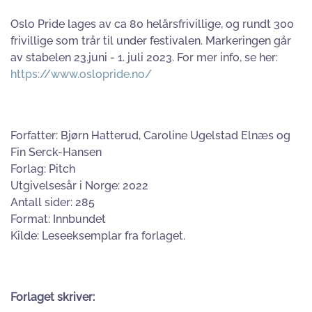
Oslo Pride lages av ca 80 helårsfrivillige, og rundt 300
frivillige som trår til under festivalen. Markeringen går
av stabelen 23.juni - 1. juli 2023. For mer info, se her:
https://www.oslopride.no/
Forfatter: Bjørn Hatterud, Caroline Ugelstad Elnæs og
Fin Serck-Hansen
Forlag: Pitch
Utgivelsesår i Norge: 2022
Antall sider: 285
Format: Innbundet
Kilde: Leseeksemplar fra forlaget.
Forlaget skriver: