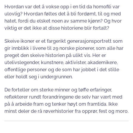
Hvordan var det å vokse opp i en tid da homofili var
ulovlig? Hvordan føltes det å bli fordømt, til og med
hatet, fordi du elsket noen av samme kjønn? Og hvor
viktig er det ikke at disse historiene blir fortalt?
Skeive ikoner er et fargerikt generasjonsportrett som
gir innblikk i livene til 29 norske pionerer, som alle har
preget den skeive historien på ulikt vis. Her er
utelivslegender, kunstnere, aktivister, akademikere,
offentlige personer og de som har jobbet i det stille
eller holdt seg i undergrunnen.
De forteller om sterke minner og tøffe erfaringer,
reflekterer rundt forandringene de selv har vært med
på å arbeide fram og tenker høyt om framtida. Ikke
minst deler de rå røverhistorier fra opprør, fest og moro.