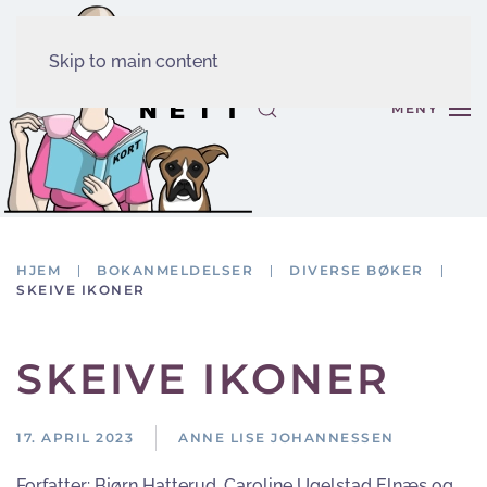
Skip to main content
MENY
HJEM
BOKANMELDELSER
DIVERSE BØKER
SKEIVE IKONER
SKEIVE IKONER
17. APRIL 2023
ANNE LISE JOHANNESSEN
Forfatter:
Bjørn Hatterud, Caroline Ugelstad Elnæs og