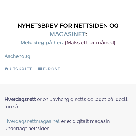
NYHETSBREV FOR NETTSIDEN OG
MAGASINET
:
Meld deg på her.
(Maks ett pr måned)
Aschehoug
UTSKRIFT
E-POST
Hverdagsnett
er en uavhengig nettside laget på ideelt
formål.
Hverdagsnettmagasinet
er et digitalt magasin
underlagt nettsiden.