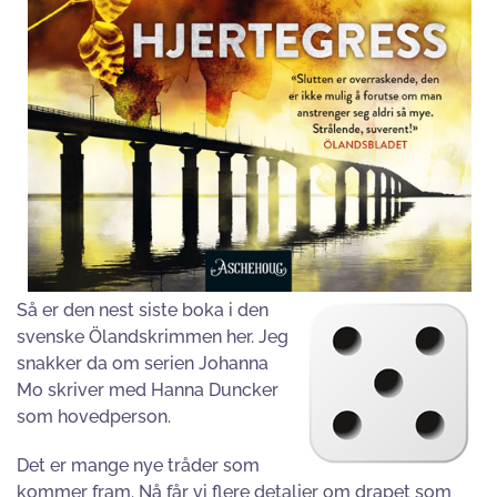
Så er den nest siste boka i den
svenske Ölandskrimmen her. Jeg
snakker da om serien Johanna
Mo skriver med Hanna Duncker
som hovedperson.
Det er mange nye tråder som
kommer fram. Nå får vi flere detaljer om drapet som