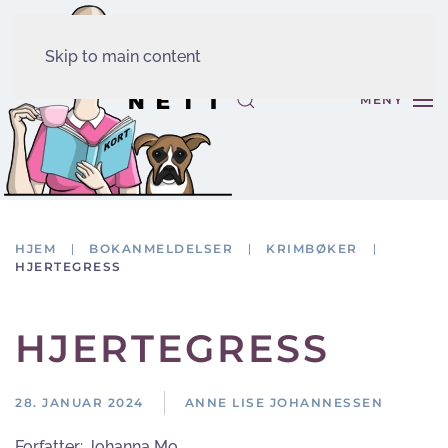
Skip to main content
MENY
HJEM
BOKANMELDELSER
KRIMBØKER
HJERTEGRESS
HJERTEGRESS
28. JANUAR 2024
ANNE LISE JOHANNESSEN
Forfatter:
Johanna Mo