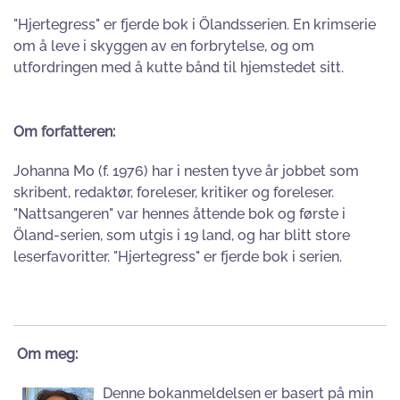
"Hjertegress" er fjerde bok i Ölandsserien. En krimserie
om å leve i skyggen av en forbrytelse, og om
utfordringen med å kutte bånd til hjemstedet sitt.
Om forfatteren:
Johanna Mo (f. 1976) har i nesten tyve år jobbet som
skribent, redaktør, foreleser, kritiker og foreleser.
"Nattsangeren" var hennes åttende bok og første i
Öland-serien, som utgis i 19 land, og har blitt store
leserfavoritter. "Hjertegress" er fjerde bok i serien.
Om meg:
Denne bokanmeldelsen er basert på min