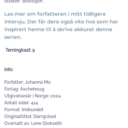
tittelen "
Brottsjön
".
Les mer om forfatteren i mitt tidligere
intervju. Der får dere også vite hva som har
inspirert henne til å skrive akkurat denne
serien.
Terningkast: 5
Info:
Forfatter: Johanna Mo
Forlag: Aschehoug
Utgivelsesår i Norge: 2024
Antall sider: 414
Format: Innbundet
Originaltittel: Darrgräset
Oversatt av: Lene Stokseth