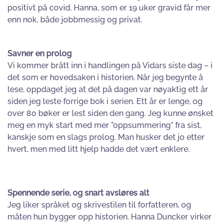
positivt på covid. Hanna, som er 19 uker gravid får mer
enn nok, både jobbmessig og privat.
Savner en prolog
Vi kommer brått inn i handlingen på Vidars siste dag – i
det som er hovedsaken i historien. Når jeg begynte å
lese, oppdaget jeg at det på dagen var nøyaktig ett år
siden jeg leste forrige bok i serien. Ett år er lenge, og
over 80 bøker er lest siden den gang. Jeg kunne ønsket
meg en myk start med mer "oppsummering" fra sist,
kanskje som en slags prolog. Man husker det jo etter
hvert, men med litt hjelp hadde det vært enklere.
Spennende serie, og snart avsløres alt
Jeg liker språket og skrivestilen til forfatteren, og
måten hun bygger opp historien. Hanna Duncker virker