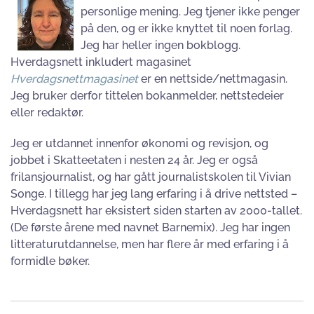
personlige mening. Jeg tjener ikke penger
på den, og er ikke knyttet til noen forlag.
Jeg har heller ingen bokblogg.
Hverdagsnett inkludert magasinet
Hverdagsnettmagasinet
er en nettside/nettmagasin.
Jeg bruker derfor tittelen bokanmelder, nettstedeier
eller redaktør.
Jeg er utdannet innenfor økonomi og revisjon, og
jobbet i Skatteetaten i nesten 24 år. Jeg er også
frilansjournalist, og har gått journalistskolen til Vivian
Songe. I tillegg har jeg lang erfaring i å drive nettsted –
Hverdagsnett har eksistert siden starten av 2000-tallet.
(De første årene med navnet Barnemix). Jeg har ingen
litteraturutdannelse, men har flere år med erfaring i å
formidle bøker.