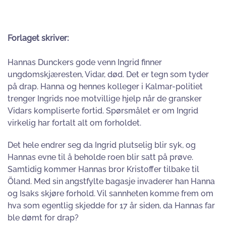
Forlaget skriver:
Hannas Dunckers gode venn Ingrid finner
ungdomskjæresten, Vidar, død. Det er tegn som tyder
på drap. Hanna og hennes kolleger i Kalmar-politiet
trenger Ingrids noe motvillige hjelp når de gransker
Vidars kompliserte fortid. Spørsmålet er om Ingrid
virkelig har fortalt alt om forholdet.
Det hele endrer seg da Ingrid plutselig blir syk, og
Hannas evne til å beholde roen blir satt på prøve.
Samtidig kommer Hannas bror Kristoffer tilbake til
Öland. Med sin angstfylte bagasje invaderer han Hanna
og Isaks skjøre forhold. Vil sannheten komme frem om
hva som egentlig skjedde for 17 år siden, da Hannas far
ble dømt for drap?