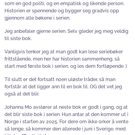
som en god politi, og en empatisk og likende person.
Historien er spennende og bygger seg gradvis opp
gjennom alle bøkene i serien.
Jeg anbefaler gjerne serien. Selv gleder jeg meg veldig
til siste bok.
Vanligvis tenker jeg at man godt kan lese seriebøker
frittstående, men her har historien sammenheng, så
start med første bok i serien, og les dem fortløpende :)
Til slutt er det fortsatt noen uløste tråder, så man
fortstår at det ligger ann til en bok til. OG det vet jeg
også at det blir.
Johanna Mo avslører at neste bok er godt i gang, og at
det blir siste bok i serien. Hun antar at den kommer ut i
Norge i starten av 2025. For dere om ikke orker å vente
så lenge, så kommer den allerede i juni i Sverige, med