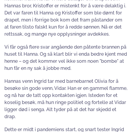
Hannas bror, Kristoffer er mistenkt for å være delaktig i.
Det var faren til Hanna og Kristoffer som ble dømt for
drapet, men i forrige bok kom det fram påstander om
at faren tilsto falskt kun for å redde sønnen. Nå er det
rettssak, og mange nye opplysninger avdekkes.
Vi får også flere svar angående den påtente brannen på
huset til Hanna. Og så klart blir vi enda bedre kjent med
henne – og det kommer vel ikke som noen "bombe" at
hun får en ny sak å jobbe med.
Hannas venn Ingrid tar med barnebarnet Olivia for å
besøke sin gode venn, Vidar. Han er en gammel flamme,
og nå har de tatt opp kontakten igjen. Isteden for et
koselig besøk, må hun ringe politiet og fortelle at Vidar
ligger død i senga. Alt tyder på at det har skjedd et
drap.
Dette er midt i pandemiens start, og snart tester Ingrid