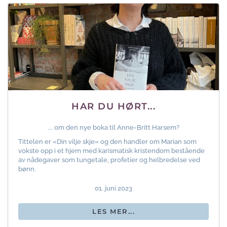
HAR DU HØRT...
... om den nye boka til Anne-Britt Harsem?
Tittelen er «Din vilje skje» og den handler om Marian som
vokste opp i et hjem med karismatisk kristendom bestående
av nådegaver som tungetale, profetier og helbredelse ved
bønn.
01. juni 2023
LES MER...