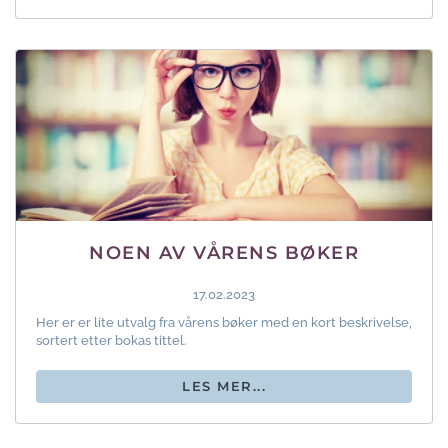
NOEN AV VÅRENS BØKER
17.02.2023
Her er er lite utvalg fra vårens bøker med en kort beskrivelse,
sortert etter bokas tittel.
LES MER...