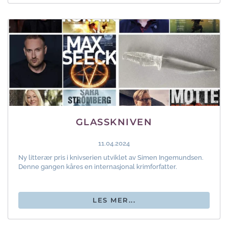
GLASSKNIVEN
11.04.2024
Ny litterær pris i knivserien utviklet av Simen Ingemundsen.
Denne gangen kåres en internasjonal krimforfatter.
LES MER...