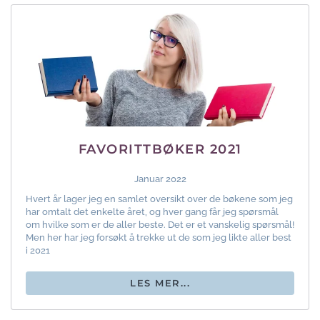
FAVORITTBØKER 2021
Januar 2022
Hvert år lager jeg en samlet oversikt over de bøkene som jeg
har omtalt det enkelte året, og hver gang får jeg spørsmål
om hvilke som er de aller beste. Det er et vanskelig spørsmål!
Men her har jeg forsøkt å trekke ut de som jeg likte aller best
i 2021
LES MER...