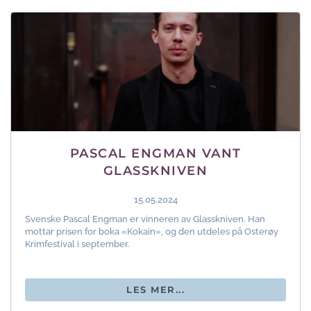
PASCAL ENGMAN VANT
GLASSKNIVEN
15.05.2024
Svenske Pascal Engman er vinneren av Glasskniven. Han
mottar prisen for boka «Kokain», og den utdeles på Osterøy
Krimfestival i september.
LES MER...