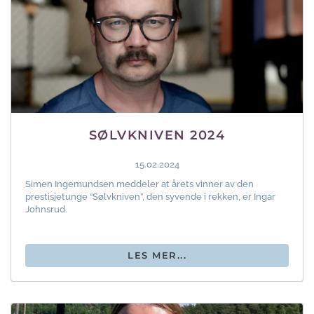
SØLVKNIVEN 2024
15.02.2024
Simen Ingemundsen meddeler at årets vinner av den
prestisjetunge “Sølvkniven”, den syvende i rekken, er Ingar
Johnsrud.
LES MER...