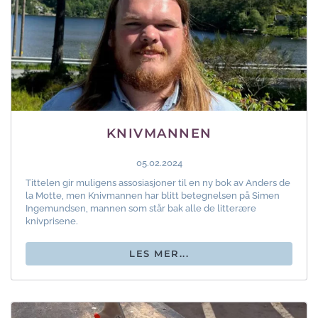
KNIVMANNEN
05.02.2024
Tittelen gir muligens assosiasjoner til en ny bok av Anders de
la Motte, men Knivmannen har blitt betegnelsen på Simen
Ingemundsen, mannen som står bak alle de litterære
knivprisene.
LES MER...