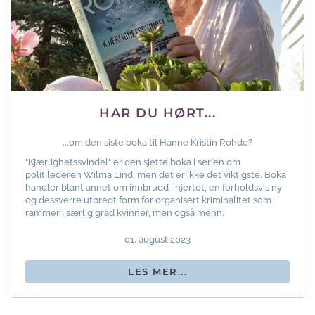
HAR DU HØRT...
...om den siste boka til Hanne Kristin Rohde?
"Kjærlighetssvindel" er den sjette boka i serien om
politilederen Wilma Lind, men det er ikke det viktigste. Boka
handler blant annet om innbrudd i hjertet, en forholdsvis ny
og dessverre utbredt form for organisert kriminalitet som
rammer i særlig grad kvinner, men også menn.
01. august 2023
LES MER...