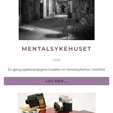
MENTALSYKEHUSET
2025
En gjeng spøkelsesjegere besøker et mentalsykehus i Vestfold.
LES MER...