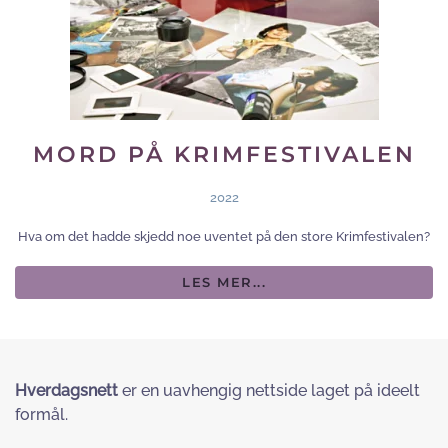
MORD PÅ KRIMFESTIVALEN
2022
Hva om det hadde skjedd noe uventet på den store Krimfestivalen?
LES MER...
Hverdagsnett
er en uavhengig nettside laget på ideelt
formål.