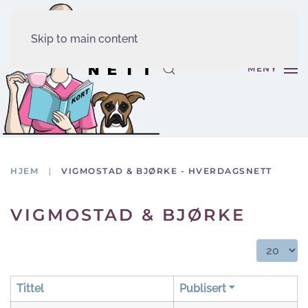
Skip to main content
MENY
HJEM
VIGMOSTAD & BJØRKE - HVERDAGSNETT
VIGMOSTAD & BJØRKE
Vis ant.:
Tittel
Publisert