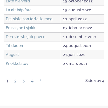
Ekte gjenferd
19. oktober 2022
La alt håp fare
19. august 2022
Det siste han fortalte meg
10. april 2022
En nasjon i sjakk
07. februar 2022
Den største julegaven
10. desember 2021
Til døden
24. august 2021
August
23. juni 2021
Knokkelstøv
27. mars 2021
Side 1 av 4
1
2
3
4