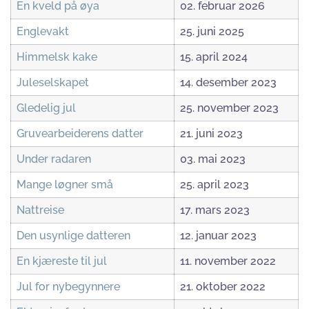
En kveld på øya
02. februar 2026
Englevakt
25. juni 2025
Himmelsk kake
15. april 2024
Juleselskapet
14. desember 2023
Gledelig jul
25. november 2023
Gruvearbeiderens datter
21. juni 2023
Under radaren
03. mai 2023
Mange løgner små
25. april 2023
Nattreise
17. mars 2023
Den usynlige datteren
12. januar 2023
En kjæreste til jul
11. november 2022
Jul for nybegynnere
21. oktober 2022