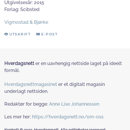
Utgivelsesår: 2015
Forlag: Scibsted
Vigmostad & Bjørke
UTSKRIFT
E-POST
Hverdagsnett
er en uavhengig nettside laget på ideelt
formål.
Hverdagsnettmagasinet
er et digitalt magasin
underlagt nettsiden.
Redaktør for begge:
Anne Lise Johannessen
Les mer her:
https://hverdagsnett.no/om-oss
Kopirett © 2023. Hverdagsnett. Alle rettigheter reservert.