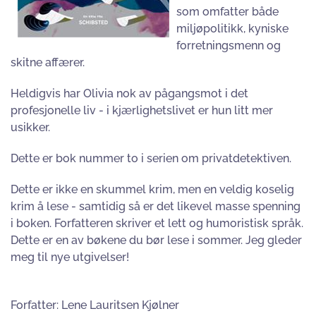
som omfatter både
miljøpolitikk, kyniske
forretningsmenn og
skitne affærer.
Heldigvis har Olivia nok av pågangsmot i det
profesjonelle liv - i kjærlighetslivet er hun litt mer
usikker.
Dette er bok nummer to i serien om privatdetektiven.
Dette er ikke en skummel krim, men en veldig koselig
krim å lese - samtidig så er det likevel masse spenning
i boken. Forfatteren skriver et lett og humoristisk språk.
Dette er en av bøkene du bør lese i sommer. Jeg gleder
meg til nye utgivelser!
Forfatter: Lene Lauritsen Kjølner