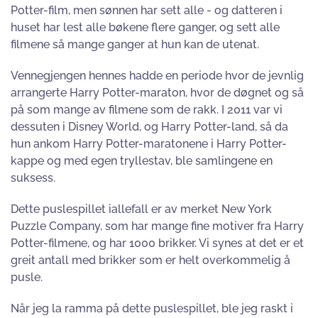
Potter-film, men sønnen har sett alle - og datteren i
huset har lest alle bøkene flere ganger, og sett alle
filmene så mange ganger at hun kan de utenat.
Vennegjengen hennes hadde en periode hvor de jevnlig
arrangerte Harry Potter-maraton, hvor de døgnet og så
på som mange av filmene som de rakk. I 2011 var vi
dessuten i Disney World, og Harry Potter-land, så da
hun ankom Harry Potter-maratonene i Harry Potter-
kappe og med egen tryllestav, ble samlingene en
suksess.
Dette puslespillet iallefall er av merket New York
Puzzle Company, som har mange fine motiver fra Harry
Potter-filmene, og har 1000 brikker. Vi synes at det er et
greit antall med brikker som er helt overkommelig å
pusle.
Når jeg la ramma på dette puslespillet, ble jeg raskt i