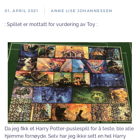
01. APRIL 2021
ANNE LISE JOHANNESSEN
: Spillet er mottatt for vurdering av Toy :
Da jeg fikk et Harry Potter-puslespill for å teste, ble alle
hjemme fornøyde. Selv har jeg ikke sett en hel Harry