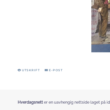
UTSKRIFT
E-POST
Hverdagsnett
er en uavhengig nettside laget på id