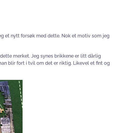
 jeg et nytt forsøk med dette. Nok et motiv som jeg
dette merket. Jeg synes brikkene er litt dårlig
blir fort i tvil om det er riktig. Likevel et fint og