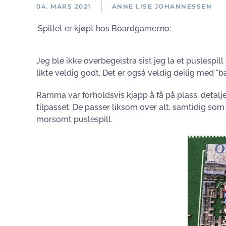
04. MARS 2021
ANNE LISE JOHANNESSEN
:Spillet er kjøpt hos Boardgamer.no:
Jeg ble ikke overbegeistra sist jeg la et puslespil
likte veldig godt. Det er også veldig deilig med "b
Ramma var forholdsvis kjapp å få på plass, detaljen
tilpasset. De passer liksom over alt, samtidig som d
morsomt puslespill.