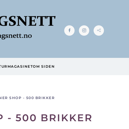
TUR
MAGASINET
OM SIDEN
NER SHOP - 500 BRIKKER
 - 500 BRIKKER