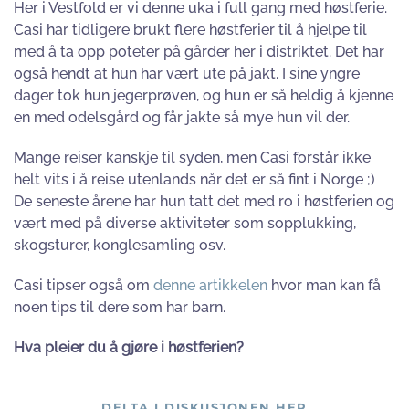
Her i Vestfold er vi denne uka i full gang med høstferie.
Casi har tidligere brukt flere høstferier til å hjelpe til
med å ta opp poteter på gårder her i distriktet. Det har
også hendt at hun har vært ute på jakt. I sine yngre
dager tok hun jegerprøven, og hun er så heldig å kjenne
en med odelsgård og får jakte så mye hun vil der.
Mange reiser kanskje til syden, men Casi forstår ikke
helt vits i å reise utenlands når det er så fint i Norge ;)
De seneste årene har hun tatt det med ro i høstferien og
vært med på diverse aktiviteter som sopplukking,
skogsturer, konglesamling osv.
Casi tipser også om
denne artikkelen
hvor man kan få
noen tips til dere som har barn.
Hva pleier du å gjøre i høstferien?
DELTA I DISKUSJONEN HER