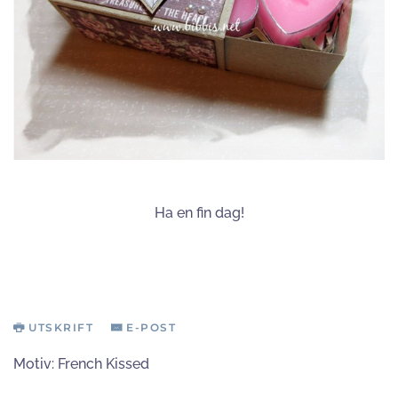
Ha en fin dag!
UTSKRIFT
E-POST
Motiv:
French Kissed