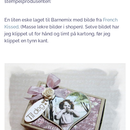
stempelprodusenten:
En liten eske laget til Barnemix med bilde fra
French
Kissed
. (Masse lekre bilder i shopen). Selve bildet har
jeg klippet ut for hånd og limt på kartong, før jeg
klippet en tynn kant.