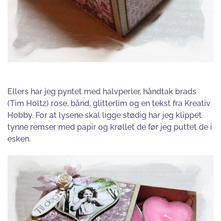
Ellers har jeg pyntet med halvperler, håndtak brads
(Tim Holtz) rose, bånd, glitterlim og en tekst fra Kreativ
Hobby. For at lysene skal ligge stødig har jeg klippet
tynne remser med papir og krøllet de før jeg puttet de i
esken.