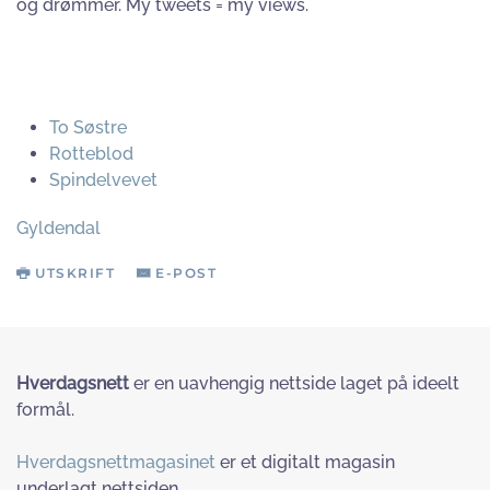
og drømmer. My tweets = my views.
To Søstre
Rotteblod
Spindelvevet
Gyldendal
UTSKRIFT
E-POST
Hverdagsnett
er en uavhengig nettside laget på ideelt
formål.
Hverdagsnettmagasinet
er et digitalt magasin
underlagt nettsiden.