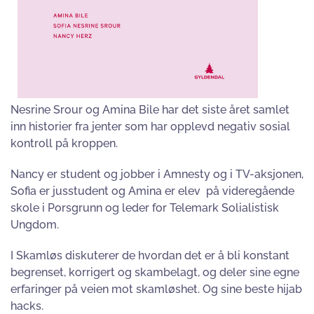
Nesrine Srour og Amina Bile har det siste året samlet
inn historier fra jenter som har opplevd negativ sosial
kontroll på kroppen.
Nancy er student og jobber i Amnesty og i TV-aksjonen,
Sofia er jusstudent og Amina er elev på videregående
skole i Porsgrunn og leder for Telemark Solialistisk
Ungdom.
I Skamløs diskuterer de hvordan det er å bli konstant
begrenset, korrigert og skambelagt, og deler sine egne
erfaringer på veien mot skamløshet. Og sine beste hijab
hacks.