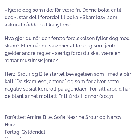
«Kjære deg som ikke får være fri. Denne boka er til
deg», står det i forordet til boka «Skamløs» som
akkurat nådde butikkhyllene.
Hva gjør du når den første forelskelsen fyller deg med
skam? Eller når du skjønner at for deg som jente,
gjelder andre regler - særlig fordi du skal være en
ærbar muslimsk jente?
Herz, Srour og Bile startet bevegelsen som i media blir
kalt "De skamløse jentene", og som for alvor satte
negativ sosial kontroll på agendaen. For sitt arbeid har
de blant annet mottatt Fritt Ords Honnør (2017).
Forfatter: Amina Bile, Sofia Nesrine Srour og Nancy
Herz
Forlag: Gyldendal