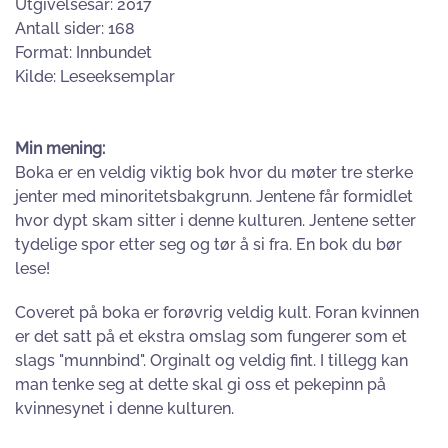
Utgivelsesår: 2017
Antall sider: 168
Format: Innbundet
Kilde: Leseeksemplar
Min mening:
Boka er en veldig viktig bok hvor du møter tre sterke
jenter med minoritetsbakgrunn. Jentene får formidlet
hvor dypt skam sitter i denne kulturen. Jentene setter
tydelige spor etter seg og tør å si fra. En bok du bør
lese!
Coveret på boka er forøvrig veldig kult. Foran kvinnen
er det satt på et ekstra omslag som fungerer som et
slags "munnbind". Orginalt og veldig fint. I tillegg kan
man tenke seg at dette skal gi oss et pekepinn på
kvinnesynet i denne kulturen.