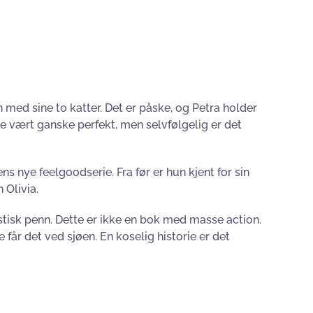
 med sine to katter. Det er påske, og Petra holder
nne vært ganske perfekt, men selvfølgelig er det
s nye feelgoodserie. Fra før er hun kjent for sin
 Olivia.
tisk penn. Dette er ikke en bok med masse action.
 får det ved sjøen.
En koselig h
istorie er det