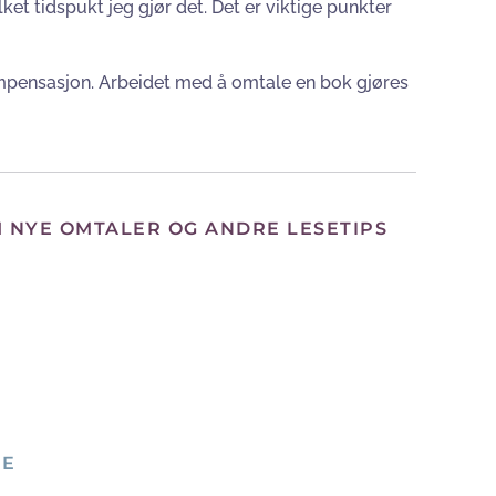
ket tidspukt jeg gjør det. Det er viktige punkter
ompensasjon. Arbeidet med å omtale en bok gjøres
M NYE OMTALER OG ANDRE LESETIPS
NE