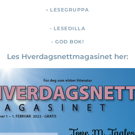
-
LESEGRUPPA
- LESEDILLA
- GOD BOK!
Les Hverdagsnettmagasinet her: