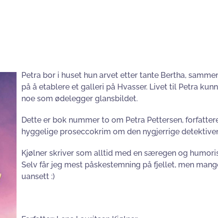
Petra bor i huset hun arvet etter tante Bertha, sammen
på å etablere et galleri på Hvasser. Livet til Petra ku
noe som ødelegger glansbildet.
Dette er bok nummer to om Petra Pettersen, forfatteren
hyggelige proseccokrim om den nygjerrige detektiven
Kjølner skriver som alltid med en særegen og humoris
Selv får jeg mest påskestemning på fjellet, men mange
uansett :)