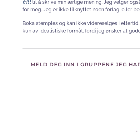
fritt
til å skrive min ærlige mening. Jeg velger og
for meg. Jeg er ikke tilknyttet noen forlag, eller b
Boka stemples og kan ikke videreselges i etterti
kun av idealistiske formål, fordi jeg ønsker at gode 
MELD DEG INN I GRUPPENE JEG HA
-