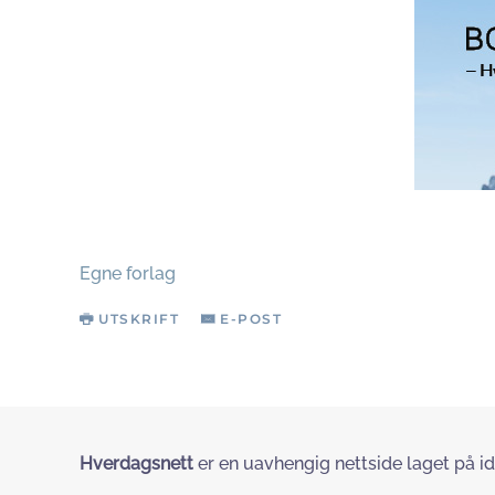
Egne forlag
UTSKRIFT
E-POST
Hverdagsnett
er en uavhengig nettside laget på id