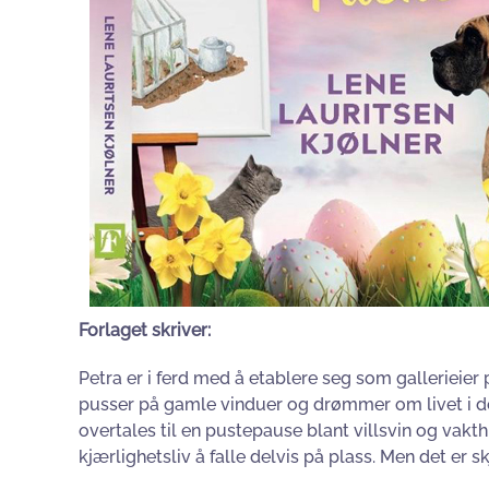
Forlaget skriver:
Petra er i ferd med å etablere seg som gallerieier
pusser på gamle vinduer og drømmer om livet i det 
overtales til en pustepause blant villsvin og vakt
kjærlighetsliv å falle delvis på plass. Men det er skj