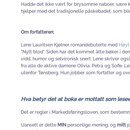
Hadde det ikke vært for brysomme naboer, sære kun
hjelper med det tradisjonelle påskebadet, som bli
Om forfatteren:
Lene Lauritsen Kjølner romandebuterte med
Høyt
"Nytt blod". Siden har det kommet åtte bøker i 
vidd, humor og selvironisk snert. Lene skriver o
fra alle de aktive damene Olivia, Petra og Sofie. Le
utenfor Tønsberg. Hun jobber som forfatter og ove
Hva betyr det at boka er mottatt som les
Det er regler i Markedsføringsloven, som bestemm
Uansett er dette
MIN
personlige mening, og
mitt
p