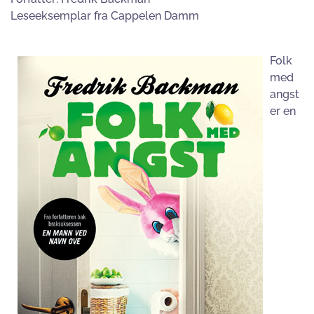
Leseeksemplar fra Cappelen Damm
Folk
med
angst
er en