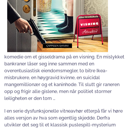
komedie om et gisseldrama på en visning. En mislykket
bankraner låser seg inne sammen med en
overentusiastisk eiendomsmegler, to bitre Ikea-
misbrukere, en høygravid kvinne, en suicidal
mangemillionær og et kaninhode. Til slutt gir raneren
opp og frigir alle gislene, men når politiet stormer
leiligheten er den tom …
I en serie dysfunksjonelle vitneavhør etterpå får vi høre
alles versjon av hva som egentlig skjedde. Derfra
utvikler det seg til et klassisk puslespill-mysterium