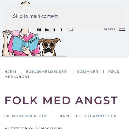
Skip to main content
MENY
HJEM
BOKANMELDELSER
ROMANER
FOLK
MED ANGST
FOLK MED ANGST
20. NOVEMBER 2019
ANNE LISE JOHANNESSEN
Forfatter:
Fredrik Backman