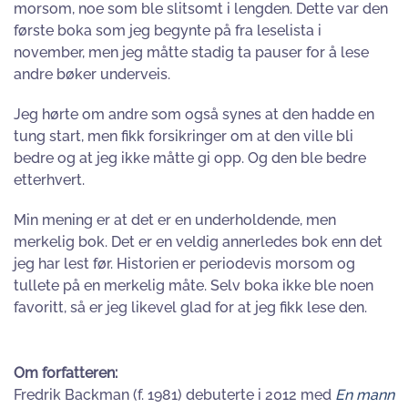
morsom, noe som ble slitsomt i lengden. Dette var den
første boka som jeg begynte på fra leselista i
november, men jeg måtte stadig ta pauser for å lese
andre bøker underveis.
Jeg hørte om andre som også synes at den hadde en
tung start, men fikk forsikringer om at den ville bli
bedre og at jeg ikke måtte gi opp. Og den ble bedre
etterhvert.
Min mening er at det er en underholdende, men
merkelig bok. Det er en veldig annerledes bok enn det
jeg har lest før. Historien er periodevis morsom og
tullete på en merkelig måte. Selv boka ikke ble noen
favoritt, så er jeg likevel glad for at jeg fikk lese den.
Om forfatteren:
Fredrik Backman (f. 1981) debuterte i 2012 med
En mann