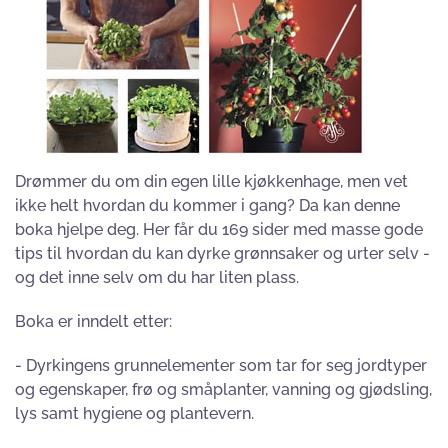
Drømmer du om din egen lille kjøkkenhage, men vet
ikke helt hvordan du kommer i gang? Da kan denne
boka hjelpe deg. Her får du 169 sider med masse gode
tips til hvordan du kan dyrke grønnsaker og urter selv -
og det inne selv om du har liten plass.
Boka er inndelt etter:
- Dyrkingens grunnelementer som tar for seg jordtyper
og egenskaper, frø og småplanter, vanning og gjødsling,
lys samt hygiene og plantevern.