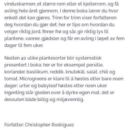
vinduskarmen, et større rom eller et kjellerrom, og få
avling hele året gjennom. I denne boka lærer du hvor
enkelt det kan gjøres. Trinn for trinn viser forfatteren
deg hvordan du gjør det: her er tips om hvordan du
velger riktig jord, finner frø og sår, gir riktig lys til
plantene, vanner, gjødsler og får en avling i løpet av fem
dager til fem uker.
Nesten 40 ulike plantesorter blir systematisk
presentert i boka: her er for eksempel persille,
koriander, basilikum, reddik, knutekål, salat, chili og
tomat. Microgreens er klare til å høstes etter bare noen
dager; urter og babyleaf høstes etter noen uker.
Ingenting slår gleden over å dyrke egen mat, det er
dessuten både billig og miljøvennlig.
Forfatter: Christopher Rodriguez