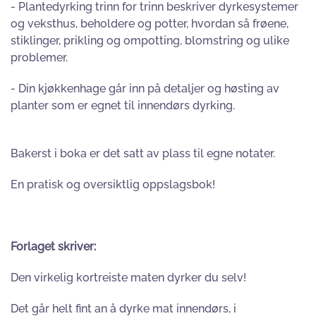
- Plantedyrking trinn for trinn beskriver dyrkesystemer
og veksthus, beholdere og potter, hvordan så frøene,
stiklinger, prikling og ompotting, blomstring og ulike
problemer.
- Din kjøkkenhage går inn på detaljer og høsting av
planter som er egnet til innendørs dyrking.
Bakerst i boka er det satt av plass til egne notater.
En pratisk og oversiktlig oppslagsbok!
Forlaget skriver:
Den virkelig kortreiste maten dyrker du selv!
Det går helt fint an å dyrke mat innendørs, i