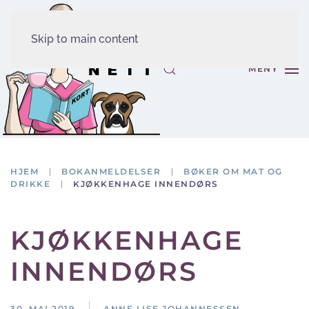
Skip to main content
MENY
HJEM
BOKANMELDELSER
BØKER OM MAT OG
DRIKKE
KJØKKENHAGE INNENDØRS
KJØKKENHAGE
INNENDØRS
30. MAI 2019
ANNE LISE JOHANNESSEN