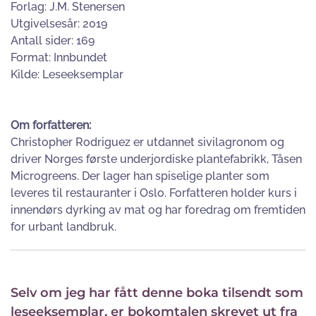
Forlag: J.M. Stenersen
Utgivelsesår: 2019
Antall sider: 169
Format: Innbundet
Kilde: Leseeksemplar
Om forfatteren:
Christopher Rodriguez er utdannet sivilagronom og
driver Norges første underjordiske plantefabrikk, Tåsen
Microgreens. Der lager han spiselige planter som
leveres til restauranter i Oslo. Forfatteren holder kurs i
innendørs dyrking av mat og har foredrag om fremtiden
for urbant landbruk.
Selv om jeg har fått denne boka tilsendt som
leseeksemplar, er bokomtalen skrevet ut fra