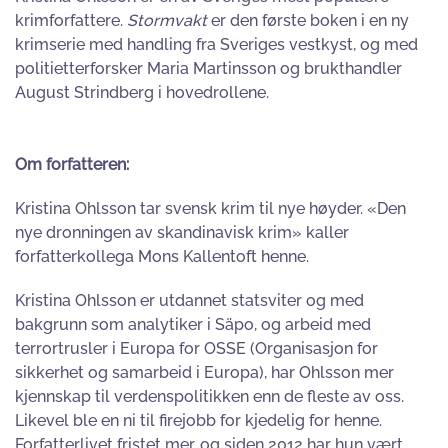
krimforfattere.
Stormvakt
er den første boken i en ny
krimserie med handling fra Sveriges vestkyst, og med
politietterforsker Maria Martinsson og brukthandler
August Strindberg i hovedrollene.
Om forfatteren:
Kristina Ohlsson tar svensk krim til nye høyder. «Den
nye dronningen av skandinavisk krim» kaller
forfatterkollega Mons Kallentoft henne.
Kristina Ohlsson er utdannet statsviter og med
bakgrunn som analytiker i Säpo, og arbeid med
terrortrusler i Europa for OSSE (Organisasjon for
sikkerhet og samarbeid i Europa), har Ohlsson mer
kjennskap til verdenspolitikken enn de fleste av oss.
Likevel ble en ni til firejobb for kjedelig for henne.
Forfatterlivet fristet mer, og siden 2012 har hun vært