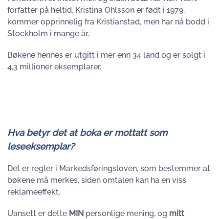
forfatter på heltid. Kristina Ohlsson er født i 1979,
kommer opprinnelig fra Kristianstad, men har nå bodd i
Stockholm i mange år.
Bøkene hennes er utgitt i mer enn 34 land og er solgt i
4,3 millioner eksemplarer.
Hva betyr det at boka er mottatt som
leseeksemplar?
Det er regler i Markedsføringsloven, som bestemmer at
bøkene må merkes, siden omtalen kan ha en viss
reklameeffekt.
Uansett er dette
MIN
personlige mening, og
mitt