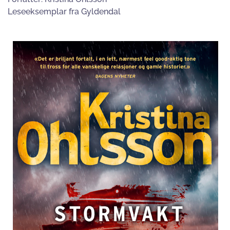
Leseeksemplar fra Gyldendal