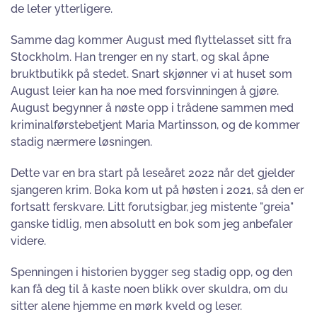
de leter ytterligere.
Samme dag kommer August med flyttelasset sitt fra
Stockholm. Han trenger en ny start, og skal åpne
bruktbutikk på stedet. Snart skjønner vi at huset som
August leier kan ha noe med forsvinningen å gjøre.
August begynner å nøste opp i trådene sammen med
kriminalførstebetjent Maria Martinsson, og de kommer
stadig nærmere løsningen.
Dette var en bra start på leseåret 2022 når det gjelder
sjangeren krim. Boka kom ut på høsten i 2021, så den er
fortsatt ferskvare. Litt forutsigbar, jeg mistente "greia"
ganske tidlig, men absolutt en bok som jeg anbefaler
videre.
Spenningen i historien bygger seg stadig opp, og den
kan få deg til å kaste noen blikk over skuldra, om du
sitter alene hjemme en mørk kveld og leser.