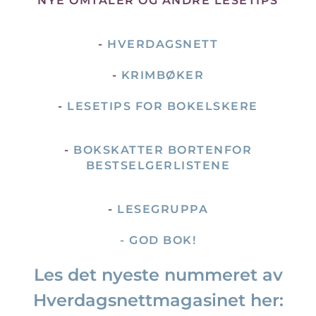
NYE OMTALER OG ANDRE LESETIPS
-
HVERDAGSNETT
-
KRIMBØKER
-
LESETIPS FOR BOKELSKERE
-
BOKSKATTER BORTENFOR
BESTSELGERLISTENE
-
LESEGRUPPA
- GOD BOK!
Les det nyeste nummeret av
Hverdagsnettmagasinet her: