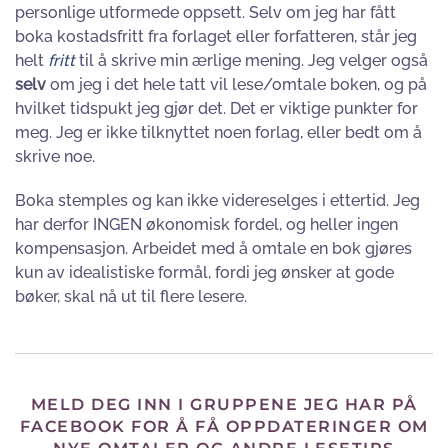
personlige utformede oppsett. Selv om jeg har fått
boka kostadsfritt fra forlaget eller forfatteren, står jeg
helt
fritt
til å skrive min ærlige mening. Jeg velger også
selv
om jeg i det hele tatt vil lese/omtale boken, og på
hvilket tidspukt jeg gjør det. Det er viktige punkter for
meg. Jeg er ikke tilknyttet noen forlag, eller bedt om å
skrive noe.
Boka stemples og kan ikke videreselges i ettertid. Jeg
har derfor INGEN økonomisk fordel, og heller ingen
kompensasjon. Arbeidet med å omtale en bok gjøres
kun av idealistiske formål, fordi jeg ønsker at gode
bøker, skal nå ut til flere lesere.
MELD DEG INN I GRUPPENE JEG HAR PÅ
FACEBOOK FOR Å FÅ OPPDATERINGER OM