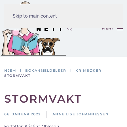
Skip to main content
MENY
HJEM
BOKANMELDELSER
KRIMBØKER
STORMVAKT
STORMVAKT
06. JANUAR 2022
ANNE LISE JOHANNESSEN
Forfatter:
Kristina Ohlsson