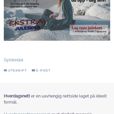
Gyldendal
UTSKRIFT
E-POST
Hverdagsnett
er en uavhengig nettside laget på ideelt
formål.