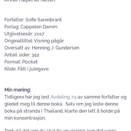
Forfatter: Sofie Sarenbrant
Forlag: Cappelen Damm
Utgivelsesår: 2017
Originaltittel: Visning pågår
Oversatt av: Henning J. Gundersen
Antall sider: 352
Format: Pocket
Kilde: Fått i julegave
Min mening:
Tidligere har jeg lest
Avdeling 73
av samme forfatter og
gledet meg til denne boka. Selv om jeg leste denne
boka på stranda i Thailand, klarte den lett å holde på
min konsentrasjon.
Tenk på det om du skal ha en visning, kan det være