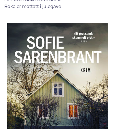
Boka er mottatt i julegave