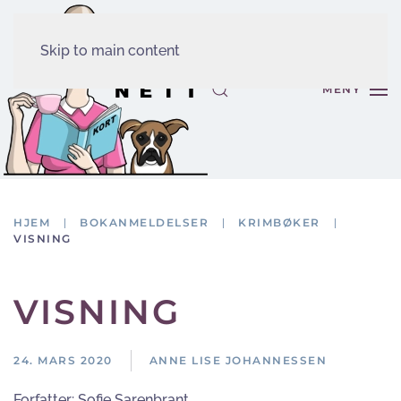
Skip to main content
MENY
HJEM
BOKANMELDELSER
KRIMBØKER
VISNING
VISNING
24. MARS 2020
ANNE LISE JOHANNESSEN
Forfatter:
Sofie Sarenbrant