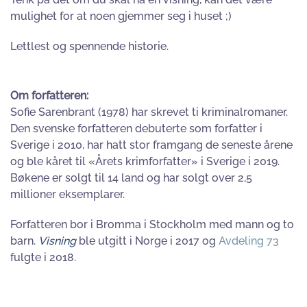
mulighet for at noen gjemmer seg i huset ;)
Lettlest og spennende historie.
Om forfatteren:
Sofie Sarenbrant (1978) har skrevet ti kriminalromaner.
Den svenske forfatteren debuterte som forfatter i
Sverige i 2010, har hatt stor framgang de seneste årene
og ble kåret til «Årets krimforfatter» i Sverige i 2019.
Bøkene er solgt til 14 land og har solgt over 2,5
millioner eksemplarer.
Forfatteren bor i Bromma i Stockholm med mann og to
barn.
Visning
ble utgitt i Norge i 2017 og
Avdeling 73
fulgte i 2018.