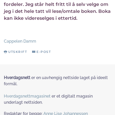
fordeler. Jeg står helt fritt til å selv velge om
jeg i det hele tatt vil lese/omtale boken. Boka
kan ikke videreselges i ettertid.
Cappelen Damm
UTSKRIFT
E-POST
Hverdagsnett
er en uavhengig nettside laget på ideelt
formål.
Hverdagsnettmagasinet
er et digitalt magasin
underlagt nettsiden.
Redaktør for begge:
Anne Lise Johannessen