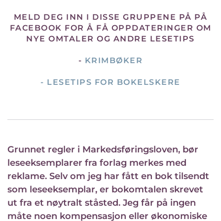
MELD DEG INN I DISSE GRUPPENE PÅ PÅ
FACEBOOK FOR Å FÅ OPPDATERINGER OM
NYE OMTALER OG ANDRE LESETIPS
-
KRIMBØKER
-
LESETIPS FOR BOKELSKERE
Grunnet regler i Markedsføringsloven, bør
leseeksemplarer fra forlag merkes med
reklame. Selv om jeg har fått en bok tilsendt
som leseeksemplar, er bokomtalen skrevet
ut fra et nøytralt ståsted. Jeg får på ingen
måte noen kompensasjon eller økonomiske