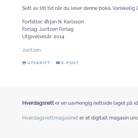
Sett av litt tid når du leser denne boka. Vanskelig 
Forfatter: Ørjan N. Karlsson
Forlag: Juritzen Forlag
Utgivelsesår: 2014
Juritzen
UTSKRIFT
E-POST
Hverdagsnett
er en uavhengig nettside laget på id
Hverdagsnettmagasinet
er et digitalt magasin und