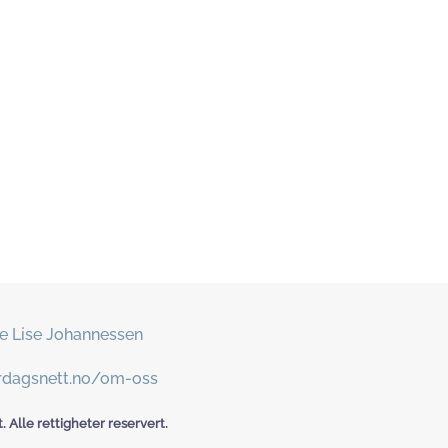
e Lise Johannessen
erdagsnett.no/om-oss
 Alle rettigheter reservert.