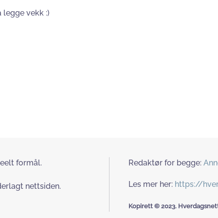
å legge vekk :)
eelt formål.
Redaktør for begge:
Ann
Les mer her:
https://hv
erlagt nettsiden.
Kopirett © 2023. Hverdagsnett.